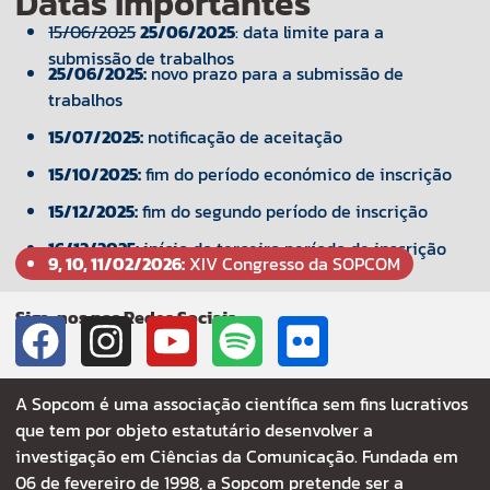
Datas Importantes
15/06/2025
25/06/2025
: data limite para a
submissão de trabalhos
25/06/2025:
novo prazo para a submissão de
trabalhos
15/07/2025:
notificação de aceitação
15/10/2025:
fim do período económico de inscrição
15/12/2025:
fim do segundo período de inscrição
16/12/2025:
início do terceiro período de inscrição
9, 10, 11/02/2026:
XIV Congresso da SOPCOM
Siga-nos nas Redes Sociais
A Sopcom é uma associação científica sem fins lucrativos
que tem por objeto estatutário desenvolver a
investigação em Ciências da Comunicação. Fundada em
06 de fevereiro de 1998, a Sopcom pretende ser a